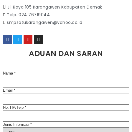
Jl. Raya 105 Karangawen Kabupaten Demak
Telp. 024 76719044
smpsatukarangawen@yahoo.co.id
ADUAN DAN SARAN
Nama
*
Email
*
No. HP/Telp
*
Jenis Informasi
*