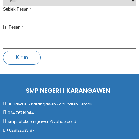
Subjek Pesan
*
Isi Pesan
*
Kirim
SMP NEGERI 1 KARANGAWEN
Jl. Raya 105 Karangawen Kabupaten Demak
024 76719044
smpsatukarangawen@yahoo.co.id
+628122523187