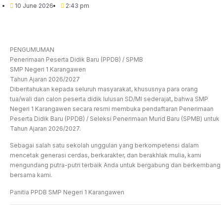
10 June 2026
2:43 pm
PENGUMUMAN
Penerimaan Peserta Didik Baru (PPDB) / SPMB
SMP Negeri 1 Karangawen
Tahun Ajaran 2026/2027
Diberitahukan kepada seluruh masyarakat, khususnya para orang
tua/wali dan calon peserta didik lulusan SD/MI sederajat, bahwa SMP
Negeri 1 Karangawen secara resmi membuka pendaftaran Penerimaan
Peserta Didik Baru (PPDB) / Seleksi Penerimaan Murid Baru (SPMB) untuk
Tahun Ajaran 2026/2027.
Sebagai salah satu sekolah unggulan yang berkompetensi dalam
mencetak generasi cerdas, berkarakter, dan berakhlak mulia, kami
mengundang putra-putri terbaik Anda untuk bergabung dan berkembang
bersama kami.
Panitia PPDB SMP Negeri 1 Karangawen